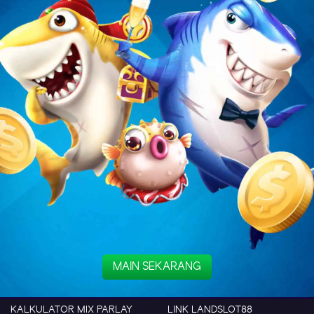
MAIN SEKARANG
KALKULATOR MIX PARLAY
LINK LANDSLOT88