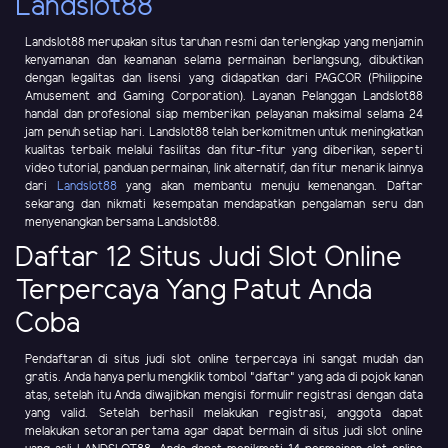
Landslot88
Landslot88 merupakan situs taruhan resmi dan terlengkap yang menjamin
kenyamanan dan keamanan selama permainan berlangsung, dibuktikan
dengan legalitas dan lisensi yang didapatkan dari PAGCOR (Philippine
Amusement and Gaming Corporation). Layanan Pelanggan Landslot88
handal dan profesional siap memberikan pelayanan maksimal selama 24
jam penuh setiap hari. Landslot88 telah berkomitmen untuk meningkatkan
kualitas terbaik melalui fasilitas dan fitur-fitur yang diberikan, seperti
video tutorial, panduan permainan, link alternatif, dan fitur menarik lainnya
dari
Landslot88
yang akan membantu menuju kemenangan. Daftar
sekarang dan nikmati kesempatan mendapatkan pengalaman seru dan
menyenangkan bersama Landslot88.
Daftar 12 Situs Judi Slot Online
Terpercaya Yang Patut Anda
Coba
Pendaftaran di situs judi slot online terpercaya ini sangat mudah dan
gratis. Anda hanya perlu mengklik tombol "daftar" yang ada di pojok kanan
atas, setelah itu Anda diwajibkan mengisi formulir registrasi dengan data
yang valid. Setelah berhasil melakukan registrasi, anggota dapat
melakukan setoran pertama agar dapat bermain di situs judi slot online