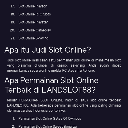
Slot Online Playson
Slot Online RTG Slots
Slot Online Playstar
Slot Online Gameplay
Slot Online Skywind
Apa itu Judi Slot Online?
Judi slot online ialah salah satu permainan judi online di mana mesin slot
yang biasanya dijumpai di casino, sekarang Anda sudah dapat
memainkannya secara online melalui PC atau smartphone.
Apa Permainan Slot Online
Terbaik di LANDSLOT88?
Ribuan PERMAINAN SLOT ONLINE hadir di situs slot online terbaik
LANDSLOT88. Ada beberapa permainan slot online yang paling diminati
oleh masyarakat Indonesia, contohnya :
Permainan Slot Online Gates Of Olympus
Permainan Slot Online Sweet Bonanza