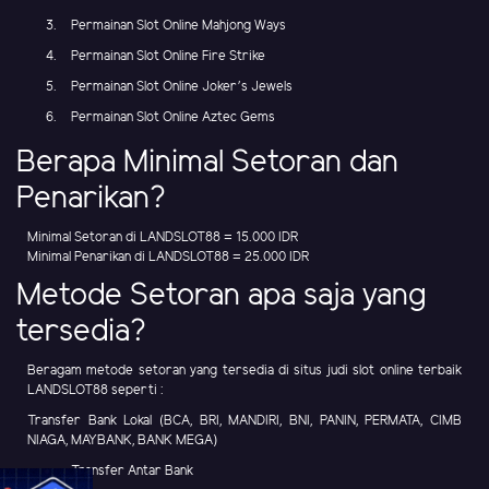
Permainan Slot Online Mahjong Ways
Permainan Slot Online Fire Strike
Permainan Slot Online Joker's Jewels
Permainan Slot Online Aztec Gems
Berapa Minimal Setoran dan
Penarikan?
Minimal Setoran di LANDSLOT88 = 15.000 IDR
Minimal Penarikan di LANDSLOT88 = 25.000 IDR
Metode Setoran apa saja yang
tersedia?
Beragam metode setoran yang tersedia di situs judi slot online terbaik
LANDSLOT88 seperti :
Transfer Bank Lokal (BCA, BRI, MANDIRI, BNI, PANIN, PERMATA, CIMB
NIAGA, MAYBANK, BANK MEGA)
Transfer Antar Bank