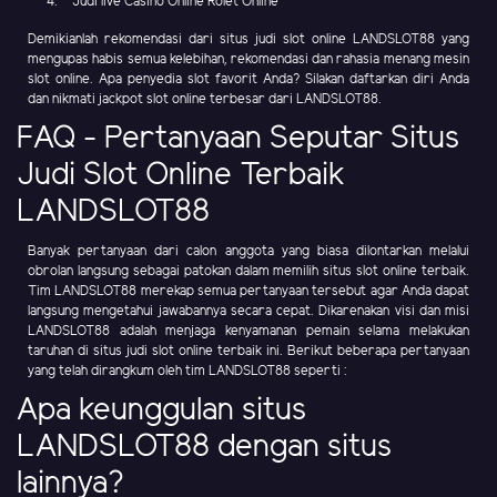
Judi live Casino Online Rolet Online
Demikianlah rekomendasi dari situs judi slot online LANDSLOT88 yang
mengupas habis semua kelebihan, rekomendasi dan rahasia menang mesin
slot online. Apa penyedia slot favorit Anda? Silakan daftarkan diri Anda
dan nikmati jackpot slot online terbesar dari LANDSLOT88.
FAQ - Pertanyaan Seputar Situs
Judi Slot Online Terbaik
LANDSLOT88
Banyak pertanyaan dari calon anggota yang biasa dilontarkan melalui
obrolan langsung sebagai patokan dalam memilih situs slot online terbaik.
Tim LANDSLOT88 merekap semua pertanyaan tersebut agar Anda dapat
langsung mengetahui jawabannya secara cepat. Dikarenakan visi dan misi
LANDSLOT88 adalah menjaga kenyamanan pemain selama melakukan
taruhan di situs judi slot online terbaik ini. Berikut beberapa pertanyaan
yang telah dirangkum oleh tim LANDSLOT88 seperti :
Apa keunggulan situs
LANDSLOT88 dengan situs
lainnya?